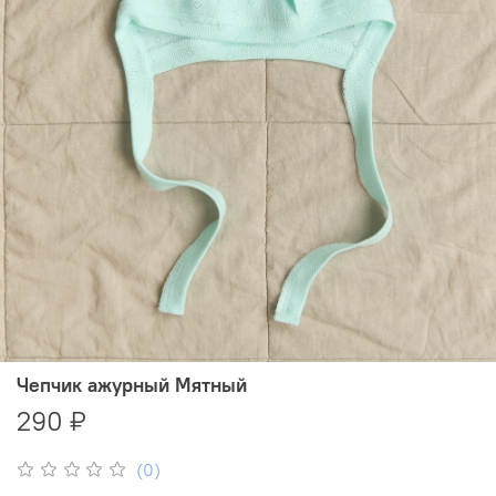
Чепчик ажурный Мятный
290 ₽
(0)