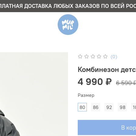
ПЛАТНАЯ ДОСТАВКА ЛЮБЫХ ЗАКАЗОВ ПО ВСЕЙ РО
(0)
Комбинезон детс
4 990 ₽
6 590 
Размер
80
86
92
98
1
В ко