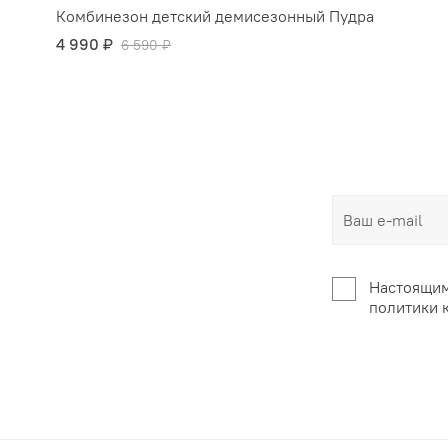
Комбинезон детский демисезонный Пудра
4 990 ₽
6 590 ₽
Настоящим
политики 