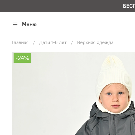
БЕС
Меню
Главная
Дети 1-6 лет
Верхняя одежда
-24%