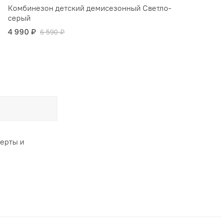
Комбинезон детский демисезонный Светло-
серый
4 990 ₽
6 590 ₽
ферты и