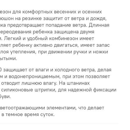
зон для комфортных весенних и осенних
пюшон на резинке защитит от ветра и дождя,
йка предотвращает попадание ветра. Длинная
переодевания ребенка защищена двумя
. Легкий и удобный комбинезон имеет
ляет ребенку активно двигаться, имеет запас
лоя утепления, при движении ручки и ножки
рытыми.
защищает от влаги и холодного ветра, делая
 и водонепроницаемым, при этом позволяет
 отводит лишнюю влагу. На штанинах
силиконовые штрипки, для надежной фиксации
буви.
ветоотражающими элементами, что делает
в темное время суток.